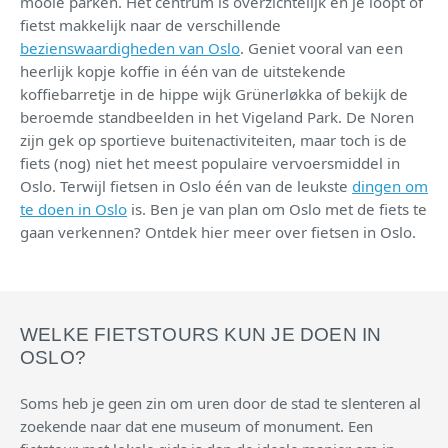
mooie parken. Het centrum is overzichtelijk en je loopt of
fietst makkelijk naar de verschillende
bezienswaardigheden van Oslo
. Geniet vooral van een
heerlijk kopje koffie in één van de uitstekende
koffiebarretje in de hippe wijk Grünerløkka of bekijk de
beroemde standbeelden in het Vigeland Park. De Noren
zijn gek op sportieve buitenactiviteiten, maar toch is de
fiets (nog) niet het meest populaire vervoersmiddel in
Oslo. Terwijl fietsen in Oslo één van de leukste
dingen om
te doen in Oslo
is. Ben je van plan om Oslo met de fiets te
gaan verkennen? Ontdek hier meer over fietsen in Oslo.
WELKE FIETSTOURS KUN JE DOEN IN
OSLO?
Soms heb je geen zin om uren door de stad te slenteren al
zoekende naar dat ene museum of monument. Een