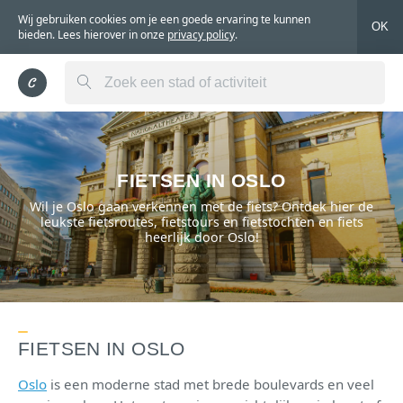
Wij gebruiken cookies om je een goede ervaring te kunnen
OK
bieden. Lees hierover in onze
privacy policy
.
FIETSEN IN OSLO
Wil je Oslo gaan verkennen met de fiets? Ontdek hier de
leukste fietsroutes, fietstours en fietstochten en fiets
heerlijk door Oslo!
FIETSEN IN OSLO
Oslo
is een moderne stad met brede boulevards en veel