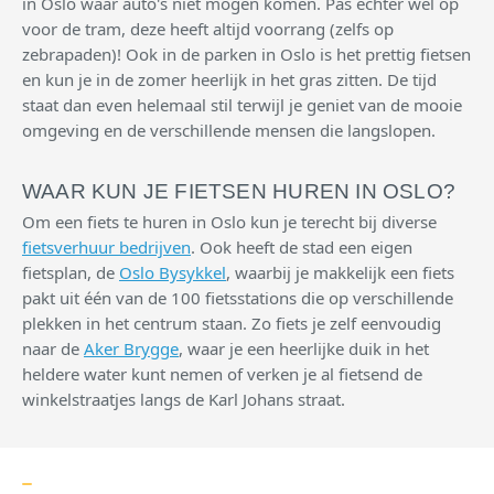
in Oslo waar auto's niet mogen komen. Pas echter wel op
voor de tram, deze heeft altijd voorrang (zelfs op
zebrapaden)! Ook in de parken in Oslo is het prettig fietsen
en kun je in de zomer heerlijk in het gras zitten. De tijd
staat dan even helemaal stil terwijl je geniet van de mooie
omgeving en de verschillende mensen die langslopen.
WAAR KUN JE FIETSEN HUREN IN OSLO?
Om een fiets te huren in Oslo kun je terecht bij diverse
fietsverhuur bedrijven
. Ook heeft de stad een eigen
fietsplan, de
Oslo Bysykkel
, waarbij je makkelijk een fiets
pakt uit één van de 100 fietsstations die op verschillende
plekken in het centrum staan. Zo fiets je zelf eenvoudig
naar de
Aker Brygge
, waar je een heerlijke duik in het
heldere water kunt nemen of verken je al fietsend de
winkelstraatjes langs de Karl Johans straat.