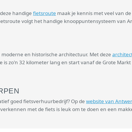
t deze handige
fietsroute
maak je kennis met veel van de
ietsroute volgt het handige knooppuntensysteem van A
 moderne en historische architectuur. Met deze
archite
 is zo'n 32 kilometer lang en start vanaf de Grote Markt
ERPEN
atief goed fietsverhuurbedrijf? Op de
website van Antwe
 verkennen met de fiets is leuk om te doen en een makke