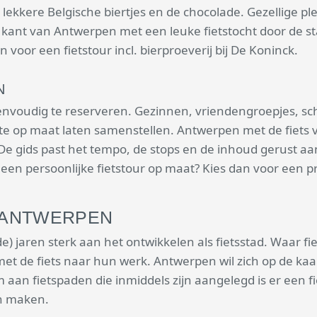
lekkere Belgische biertjes en de chocolade. Gezellige pl
t van Antwerpen met een leuke fietstocht door de stad e
voor een fietstour incl. bierproeverij bij De Koninck.
N
eenvoudig te reserveren. Gezinnen, vriendengroepjes, s
ute op maat laten samenstellen. Antwerpen met de fiets
 De gids past het tempo, de stops en de inhoud gerust aa
een persoonlijke fietstour op maat? Kies dan voor een pr
S ANTWERPEN
jaren sterk aan het ontwikkelen als fietsstad. Waar fietse
de fiets naar hun werk. Antwerpen wil zich op de kaart
an fietspaden die inmiddels zijn aangelegd is er een fi
an maken.