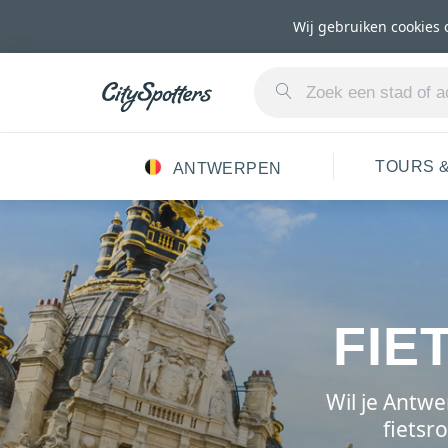
Wij gebruiken cookies 
TOURS &
ANTWERPEN
FIE
Wil je Antwe
fietsr