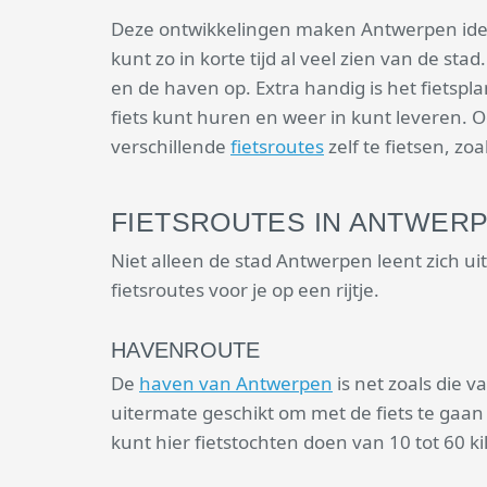
Deze ontwikkelingen maken Antwerpen ideaa
kunt zo in korte tijd al veel zien van de st
en de haven op. Extra handig is het fietspl
fiets kunt huren en weer in kunt leveren. 
verschillende
fietsroutes
zelf te fietsen, zo
FIETSROUTES IN ANTWER
Niet alleen de stad Antwerpen leent zich uit
fietsroutes voor je op een rijtje.
HAVENROUTE
De
haven van Antwerpen
is net zoals die
uitermate geschikt om met de fiets te gaa
kunt hier fietstochten doen van 10 tot 60 k