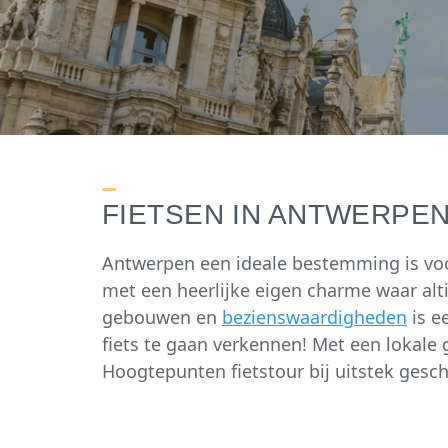
FIETSEN IN ANTWERPE
Antwerpen een ideale bestemming is voor
met een heerlijke eigen charme waar alti
gebouwen en
bezienswaardigheden
is e
fiets te gaan verkennen! Met een lokale
Hoogtepunten fietstour bij uitstek ges