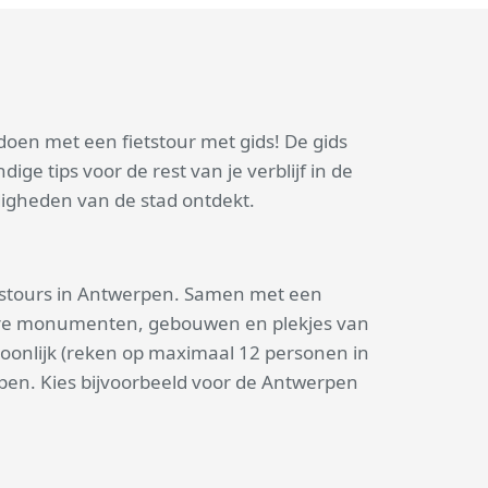
doen met een fietstour met gids! De gids
ige tips voor de rest van je verblijf in de
digheden van de stad ontdekt.
etstours in Antwerpen. Samen met een
ndere monumenten, gebouwen en plekjes van
ersoonlijk (reken op maximaal 12 personen in
rpen. Kies bijvoorbeeld voor de Antwerpen