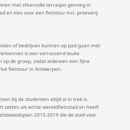
einen met sfeervolle terrasjes genoeg in
n kies voor een fietstour incl. proeverij.
cholen of bedrijven kunnen op pad gaan met
 verkennen is een verrassend leuke
n op de groep, zodat iedereen een fijne
ivé fietstour in Antwerpen.
n bij de studenten altijd al in trek is
 zetten als echte wereldfietsstad en heeft
etsbeleidsplan 2015-2019 die de stad voor