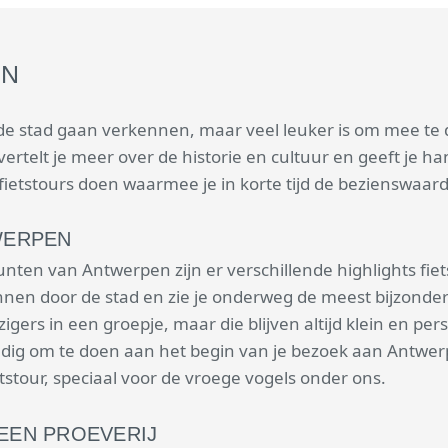
EN
 de stad gaan verkennen, maar veel leuker is om mee te 
vertelt je meer over de historie en cultuur en geeft je hand
 fietstours doen waarmee je in korte tijd de bezienswaar
WERPEN
nten van Antwerpen zijn er verschillende highlights fi
spannen door de stad en zie je onderweg de meest bijzo
zigers in een groepje, maar die blijven altijd klein en p
handig om te doen aan het begin van je bezoek aan Antwe
etstour, speciaal voor de vroege vogels onder ons.
EEN PROEVERIJ