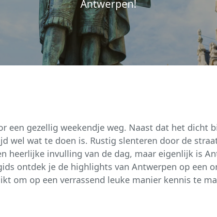
Antwerpen!
N
 een gezellig weekendje weg. Naast dat het dicht bij
jd wel wat te doen is. Rustig slenteren door de straa
en heerlijke invulling van de dag, maar eigenlijk is
 gids ontdek je de highlights van Antwerpen op een 
chikt om op een verrassend leuke manier kennis te m