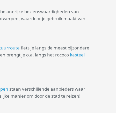
 belangrijke bezienswaardigheden van
ntwerpen, waardoor je gebruik maakt van
ctuurroute
fiets je langs de meest bijzondere
 en brengt je o.a. langs het rococo
kasteel
rpen
staan verschillende aanbieders waar
lijke manier om door de stad te reizen!