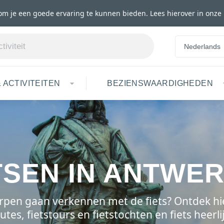
om je een goede ervaring te kunnen bieden. Lees hierover in onze
Nederlands
 ACTIVITEITEN
BEZIENSWAARDIGHEDEN
TSEN IN ANTWE
rpen gaan verkennen met de fiets? Ontdek hi
outes, fietstours en fietstochten en fiets heerli