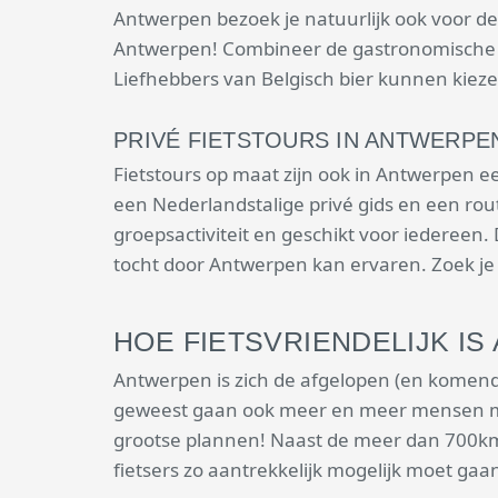
Antwerpen bezoek je natuurlijk ook voor de 
Antwerpen! Combineer de gastronomische kan
Liefhebbers van Belgisch bier kunnen kiezen 
PRIVÉ FIETSTOURS IN ANTWERPE
Fietstours op maat zijn ook in Antwerpen 
een Nederlandstalige privé gids en een ro
groepsactiviteit en geschikt voor iedereen.
tocht door Antwerpen kan ervaren. Zoek je 
HOE FIETSVRIENDELIJK I
Antwerpen is zich de afgelopen (en komende) 
geweest gaan ook meer en meer mensen met 
grootse plannen! Naast de meer dan 700km a
fietsers zo aantrekkelijk mogelijk moet ga