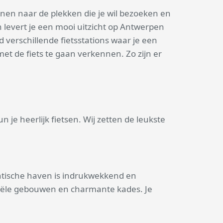
nen naar de plekken die je wil bezoeken en
en levert je een mooi uitzicht op Antwerpen
ad verschillende fietsstations waar je een
t de fiets te gaan verkennen. Zo zijn er
 je heerlijk fietsen. Wij zetten de leukste
ntische haven is indrukwekkend en
riële gebouwen en charmante kades. Je