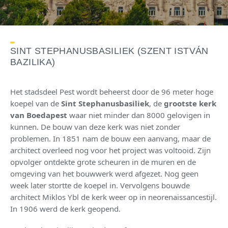
SINT STEPHANUSBASILIEK (SZENT ISTVÁN
BAZILIKA)
Het stadsdeel Pest wordt beheerst door de 96 meter hoge
koepel van de
Sint Stephanusbasiliek
, de
grootste kerk
van Boedapest
waar niet minder dan 8000 gelovigen in
kunnen. De bouw van deze kerk was niet zonder
problemen. In 1851 nam de bouw een aanvang, maar de
architect overleed nog voor het project was voltooid. Zijn
opvolger ontdekte grote scheuren in de muren en de
omgeving van het bouwwerk werd afgezet. Nog geen
week later stortte de koepel in. Vervolgens bouwde
architect Miklos Ybl de kerk weer op in neorenaissancestijl.
In 1906 werd de kerk geopend.