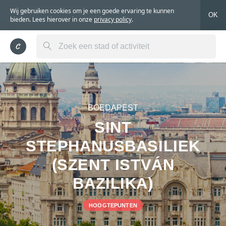
Wij gebruiken cookies om je een goede ervaring te kunnen
OK
bieden. Lees hierover in onze
privacy policy
.
BOEDAPEST
SINT
STEPHANUSBASILIEK
(SZENT ISTVÁN
BAZILIKA)
HOOGTEPUNTEN