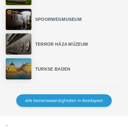
SPOORWEGMUSEUM
TERROR HÁZA MÚZEUM
TURKSE BADEN
Alle bezienswaardigheden in Boedapest