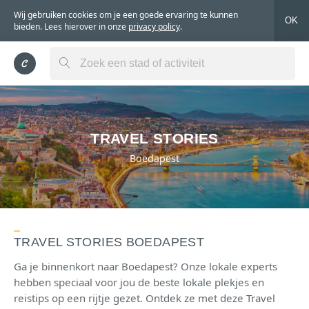
Wij gebruiken cookies om je een goede ervaring te kunnen
OK
bieden. Lees hierover in onze
privacy policy
.
TRAVEL STORIES
Boedapest
TRAVEL STORIES BOEDAPEST
Ga je binnenkort naar Boedapest? Onze lokale experts
hebben speciaal voor jou de beste lokale plekjes en
reistips op een rijtje gezet. Ontdek ze met deze Travel