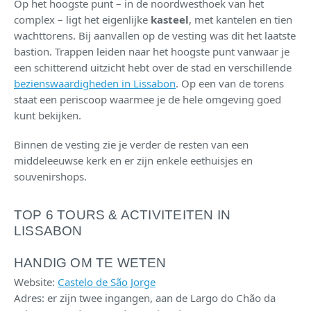
Op het hoogste punt – in de noordwesthoek van het
complex – ligt het eigenlijke
kasteel
, met kantelen en tien
wachttorens. Bij aanvallen op de vesting was dit het laatste
bastion. Trappen leiden naar het hoogste punt vanwaar je
een schitterend uitzicht hebt over de stad en verschillende
bezienswaardigheden in Lissabon
. Op een van de torens
staat een periscoop waarmee je de hele omgeving goed
kunt bekijken.
Binnen de vesting zie je verder de resten van een
middeleeuwse kerk en er zijn enkele eethuisjes en
souvenirshops.
TOP 6 TOURS & ACTIVITEITEN IN
LISSABON
HANDIG OM TE WETEN
Website:
Castelo de São Jorge
Adres: er zijn twee ingangen, aan de Largo do Chão da