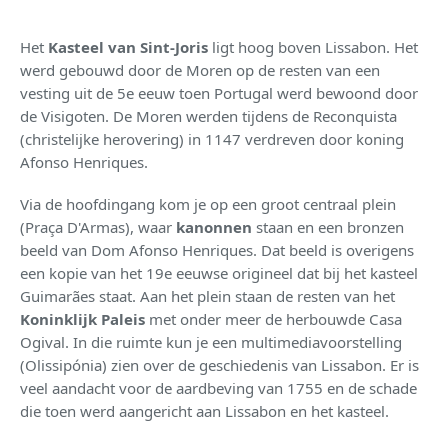
Het
Kasteel van Sint-Joris
ligt hoog boven Lissabon. Het
werd gebouwd door de Moren op de resten van een
vesting uit de 5e eeuw toen Portugal werd bewoond door
de Visigoten. De Moren werden tijdens de Reconquista
(christelijke herovering) in 1147 verdreven door koning
Afonso Henriques.
Via de hoofdingang kom je op een groot centraal plein
(Praça D'Armas), waar
kanonnen
staan en een bronzen
beeld van Dom Afonso Henriques. Dat beeld is overigens
een kopie van het 19e eeuwse origineel dat bij het kasteel
Guimarães staat. Aan het plein staan de resten van het
Koninklijk Paleis
met onder meer de herbouwde Casa
Ogival. In die ruimte kun je een multimediavoorstelling
(Olissipónia) zien over de geschiedenis van Lissabon. Er is
veel aandacht voor de aardbeving van 1755 en de schade
die toen werd aangericht aan Lissabon en het kasteel.