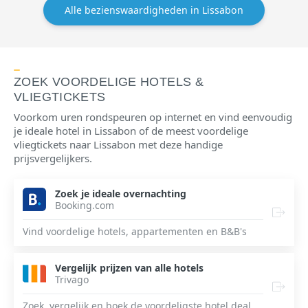
Alle bezienswaardigheden in Lissabon
ZOEK VOORDELIGE HOTELS &
VLIEGTICKETS
Voorkom uren rondspeuren op internet en vind eenvoudig
je ideale hotel in Lissabon of de meest voordelige
vliegtickets naar Lissabon met deze handige
prijsvergelijkers.
Zoek je ideale overnachting
Booking.com
Vind voordelige hotels, appartementen en B&B's
Vergelijk prijzen van alle hotels
Trivago
Zoek, vergelijk en boek de voordeligste hotel deal