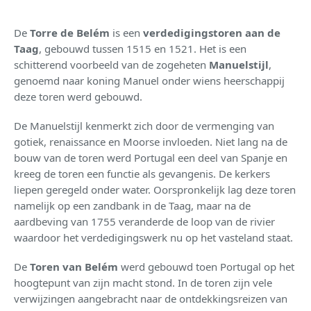
De
Torre de Belém
is een
verdedigingstoren aan de
Taag
, gebouwd tussen 1515 en 1521. Het is een
schitterend voorbeeld van de zogeheten
Manuelstijl
,
genoemd naar koning Manuel onder wiens heerschappij
deze toren werd gebouwd.
De Manuelstijl kenmerkt zich door de vermenging van
gotiek, renaissance en Moorse invloeden. Niet lang na de
bouw van de toren werd Portugal een deel van Spanje en
kreeg de toren een functie als gevangenis. De kerkers
liepen geregeld onder water. Oorspronkelijk lag deze toren
namelijk op een zandbank in de Taag, maar na de
aardbeving van 1755 veranderde de loop van de rivier
waardoor het verdedigingswerk nu op het vasteland staat.
De
Toren van Belém
werd gebouwd toen Portugal op het
hoogtepunt van zijn macht stond. In de toren zijn vele
verwijzingen aangebracht naar de ontdekkingsreizen van