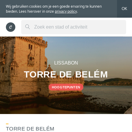
Wij gebruiken cookies om je een goede ervaring te kunnen
OK
bieden. Lees hierover in onze
privacy policy
.
LISSABON
TORRE DE BELÉM
HOOGTEPUNTEN
TORRE DE BELÉM