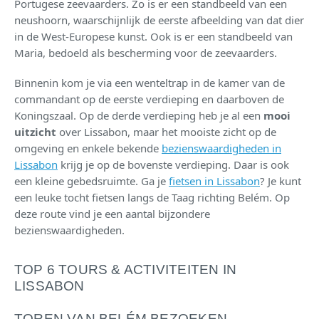
Portugese zeevaarders. Zo is er een standbeeld van een
neushoorn, waarschijnlijk de eerste afbeelding van dat dier
in de West-Europese kunst. Ook is er een standbeeld van
Maria, bedoeld als bescherming voor de zeevaarders.
Binnenin kom je via een wenteltrap in de kamer van de
commandant op de eerste verdieping en daarboven de
Koningszaal. Op de derde verdieping heb je al een
mooi
uitzicht
over Lissabon, maar het mooiste zicht op de
omgeving en enkele bekende
bezienswaardigheden in
Lissabon
krijg je op de bovenste verdieping. Daar is ook
een kleine gebedsruimte. Ga je
fietsen in Lissabon
? Je kunt
een leuke tocht fietsen langs de Taag richting Belém. Op
deze route vind je een aantal bijzondere
bezienswaardigheden.
TOP 6 TOURS & ACTIVITEITEN IN
LISSABON
TOREN VAN BELÉM BEZOEKEN