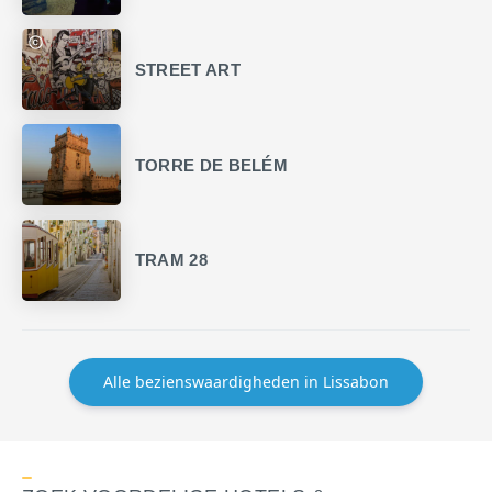
STREET ART
TORRE DE BELÉM
TRAM 28
Alle bezienswaardigheden in Lissabon