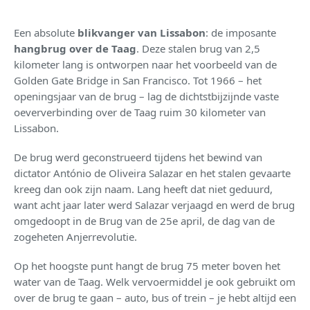
Een absolute
blikvanger van Lissabon
: de imposante
hangbrug over de Taag
. Deze stalen brug van 2,5
kilometer lang is ontworpen naar het voorbeeld van de
Golden Gate Bridge in San Francisco. Tot 1966 – het
openingsjaar van de brug – lag de dichtstbijzijnde vaste
oeververbinding over de Taag ruim 30 kilometer van
Lissabon.
De brug werd geconstrueerd tijdens het bewind van
dictator António de Oliveira Salazar en het stalen gevaarte
kreeg dan ook zijn naam. Lang heeft dat niet geduurd,
want acht jaar later werd Salazar verjaagd en werd de brug
omgedoopt in de Brug van de 25e april, de dag van de
zogeheten Anjerrevolutie.
Op het hoogste punt hangt de brug 75 meter boven het
water van de Taag. Welk vervoermiddel je ook gebruikt om
over de brug te gaan – auto, bus of trein – je hebt altijd een