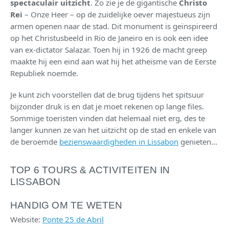
spectaculair uitzicht
. Zo zie je de gigantische
Christo
Rei
– Onze Heer – op de zuidelijke oever majestueus zijn
armen openen naar de stad. Dit monument is geïnspireerd
op het Christusbeeld in Rio de Janeiro en is ook een idee
van ex-dictator Salazar. Toen hij in 1926 de macht greep
maakte hij een eind aan wat hij het atheïsme van de Eerste
Republiek noemde.
Je kunt zich voorstellen dat de brug tijdens het spitsuur
bijzonder druk is en dat je moet rekenen op lange files.
Sommige toeristen vinden dat helemaal niet erg, des te
langer kunnen ze van het uitzicht op de stad en enkele van
de beroemde
bezienswaardigheden in Lissabon
genieten...
TOP 6 TOURS & ACTIVITEITEN IN
LISSABON
HANDIG OM TE WETEN
Website:
Ponte 25 de Abril