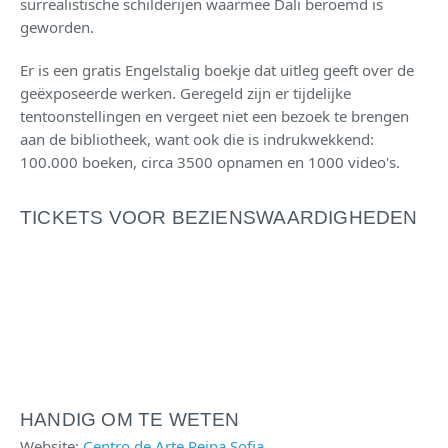
surrealistische schilderijen waarmee Dali beroemd is
geworden.
Er is een gratis Engelstalig boekje dat uitleg geeft over de
geëxposeerde werken. Geregeld zijn er tijdelijke
tentoonstellingen en vergeet niet een bezoek te brengen
aan de bibliotheek, want ook die is indrukwekkend:
100.000 boeken, circa 3500 opnamen en 1000 video's.
TICKETS VOOR BEZIENSWAARDIGHEDEN
HANDIG OM TE WETEN
Website:
Centro de Arte Reina Sofia