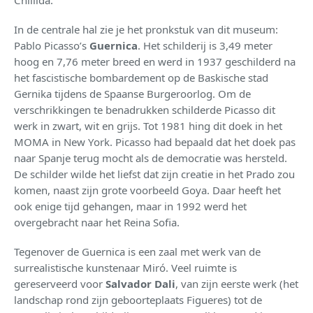
Chillida.
In de centrale hal zie je het pronkstuk van dit museum:
Pablo Picasso’s
Guernica
. Het schilderij is 3,49 meter
hoog en 7,76 meter breed en werd in 1937 geschilderd na
het fascistische bombardement op de Baskische stad
Gernika tijdens de Spaanse Burgeroorlog. Om de
verschrikkingen te benadrukken schilderde Picasso dit
werk in zwart, wit en grijs. Tot 1981 hing dit doek in het
MOMA in New York. Picasso had bepaald dat het doek pas
naar Spanje terug mocht als de democratie was hersteld.
De schilder wilde het liefst dat zijn creatie in het Prado zou
komen, naast zijn grote voorbeeld Goya. Daar heeft het
ook enige tijd gehangen, maar in 1992 werd het
overgebracht naar het Reina Sofia.
Tegenover de Guernica is een zaal met werk van de
surrealistische kunstenaar Miró. Veel ruimte is
gereserveerd voor
Salvador Dali
, van zijn eerste werk (het
landschap rond zijn geboorteplaats Figueres) tot de