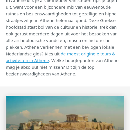
In Athene kijk je als liefhebber van stedentrips je ogen
uit, want voor een bijzondere mix van eeuwenoude
ruïnes en bezienswaardigheden tot gezellige en hippe
straatjes zit je in Athene helemaal goed. Deze Griekse
hoofdstad staat bol van de cultuur en historie, trek dan
ook gerust meerdere dagen uit voor het bezoeken van
alle archeologische vondsten, musea en historische
plekken. Athene verkennen met een bevlogen lokale
Nederlandse gids? Kies uit
de meest originele tours &
activiteiten in Athene
. Welke hoogtepunten van Athene
mag je absoluut niet missen? Dit zijn de top
bezienswaardigheden van Athene.