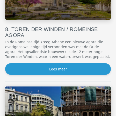
TOREN DER WINDEN / ROMEINSE
AGORA
In de Romeinse tijd kreeg Athene een nieuwe agora die
overigens wel enige tijd verbonden was met de Oude
agora. Het opvallendste bouwwerk is de 12 meter hoge
Toren der Winden, waarin een wateruurwerk was geplaatst.
Lees meer