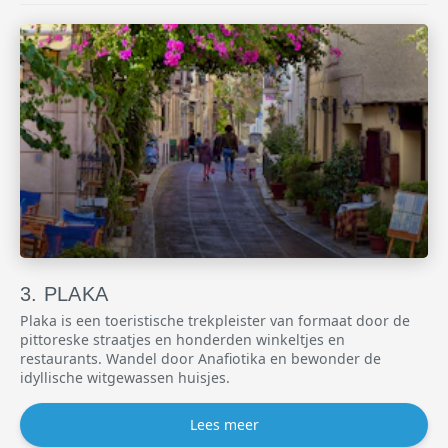
PLAKA
Plaka is een toeristische trekpleister van formaat door de
pittoreske straatjes en honderden winkeltjes en
restaurants. Wandel door Anafiotika en bewonder de
idyllische witgewassen huisjes.
Lees meer