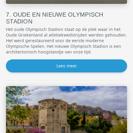
OUDE EN NIEUWE OLYMPISCH
STADION
Het oude Olympisch Stadion staat op de plek waar in het
Oude Griekenland al atletiekwedstrijden werden gehouden.
Het werd gerestaureerd voor de eerste moderne
Olympische Spelen. Het nieuwe Olympisch Stadion is een
architectonisch hoogstandje van onze tijd.
Lees meer