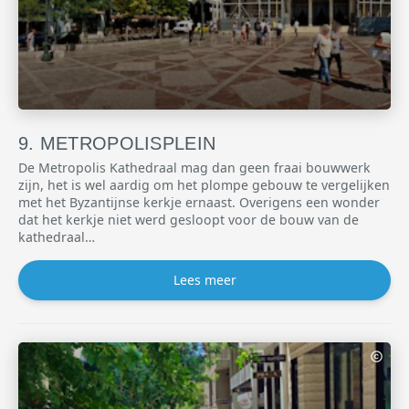
METROPOLISPLEIN
De Metropolis Kathedraal mag dan geen fraai bouwwerk
zijn, het is wel aardig om het plompe gebouw te vergelijken
met het Byzantijnse kerkje ernaast. Overigens een wonder
dat het kerkje niet werd gesloopt voor de bouw van de
kathedraal…
Lees meer